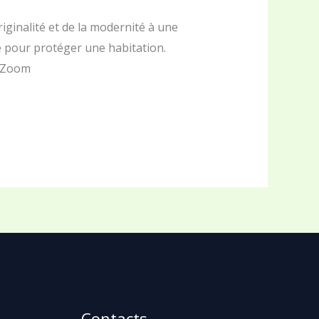
iginalité et de la modernité à une
e pour protéger une habitation.
. Zoom
Contacts