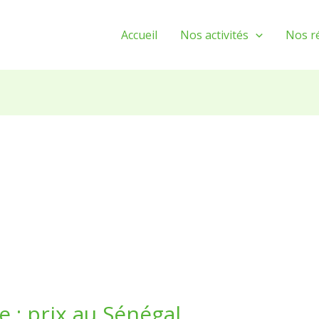
Accueil
Nos activités
Nos ré
 : prix au Sénégal