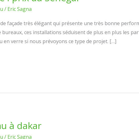
au
/
Eric Sagna
de façade très élégant qui présente une très bonne performan
bureaux, ces installations séduisent de plus en plus les parti
au en verre si nous prévoyons ce type de projet. […]
au à dakar
au
/
Eric Sagna