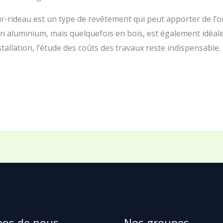
r-rideau est un type de revêtement qui peut apporter de l’or
 en aluminium, mais quelquefois en bois, est également idéal
tallation, l’étude des coûts des travaux reste indispensable
pos de nous
Nos groupes