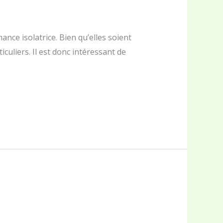
ce isolatrice. Bien qu’elles soient
culiers. Il est donc intéressant de