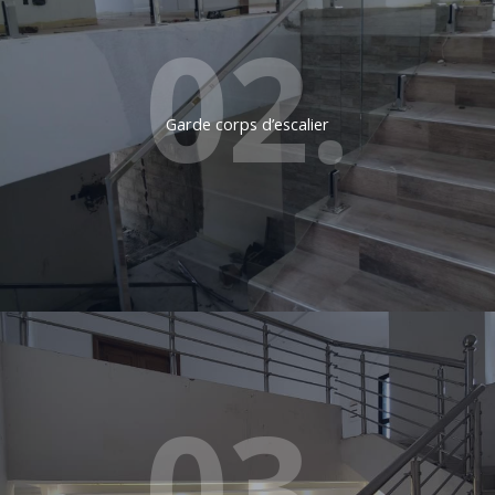
02.
Garde corps d’escalier
03.