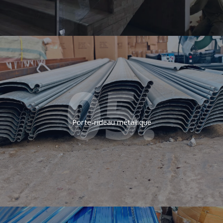
05.
Porte-rideau métallique