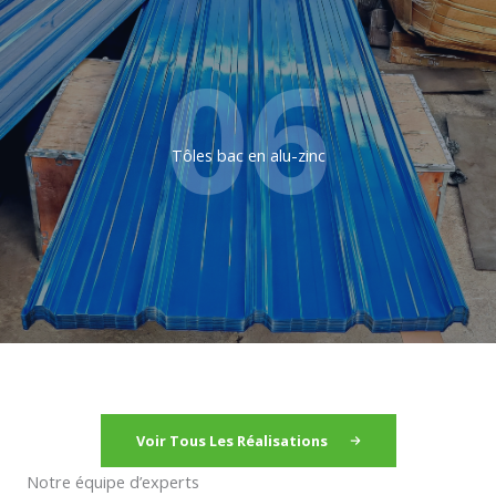
06
Tôles bac en alu-zinc
Voir Tous Les
Réalisations
Notre équipe d’experts