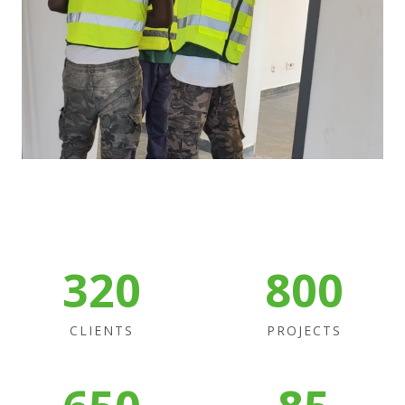
320
800
CLIENTS
PROJECTS