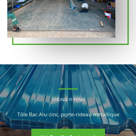
ZHONG YI FENG
Tôle Bac Alu-zinc, porte-rideau métallique